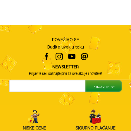
POVEŽIMO SE
Budite uvek u toku
NEWSLETTER
Prijavite se i saznajte prvi za sve akcije i novitete!
PRIJAVITE SE
NISKE CENE
SIGURNO PLAĆANJE