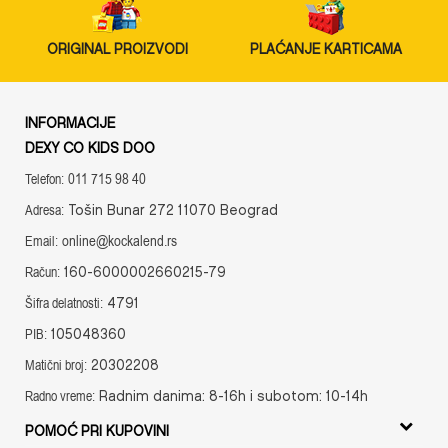
ORIGINAL PROIZVODI
PLAĆANJE KARTICAMA
INFORMACIJE
DEXY CO KIDS DOO
011 715 98 40
Telefon:
Tošin Bunar 272 11070 Beograd
Adresa:
online@kockalend.rs
Email:
160-6000002660215-79
Račun:
4791
Šifra delatnosti:
105048360
PIB:
20302208
Matični broj:
Radnim danima: 8-16h i subotom: 10-14h
Radno vreme:
POMOĆ PRI KUPOVINI