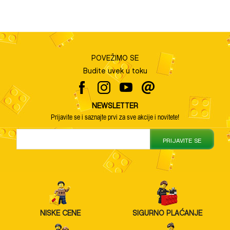
POVEŽIMO SE
Budite uvek u toku
NEWSLETTER
Prijavite se i saznajte prvi za sve akcije i novitete!
PRIJAVITE SE
NISKE CENE
SIGURNO PLAĆANJE