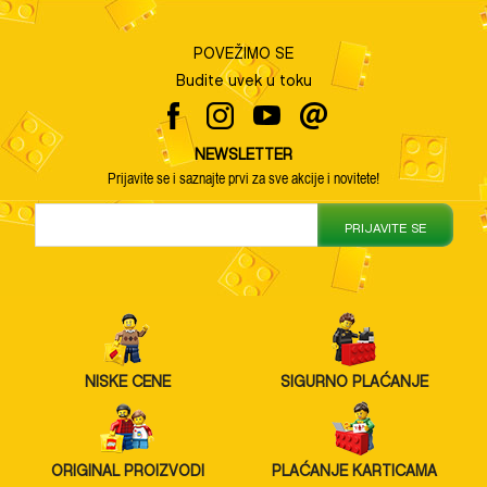
POVEŽIMO SE
Budite uvek u toku
NEWSLETTER
Prijavite se i saznajte prvi za sve akcije i novitete!
PRIJAVITE SE
NISKE CENE
SIGURNO PLAĆANJE
ORIGINAL PROIZVODI
PLAĆANJE KARTICAMA