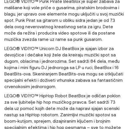
LEGO® VIDIYO™ Punk Pirate BeatBox
je super zabava za
mališane koji vole priče o gusarima, piratskim brodovima i
blagu, jer upravo ove elemente mogu uključiti u svoj muzički
spot. Punk Pirat sa gitarom u obliku sidra jedan je od 73
dela ovog neverovatnog kreativnog seta za igru. Dete
može da režira i producira video spotove ili da postane
muzička zvezda rame uz rame sa punk gusarom.
LEGO® VIDIYO™ Unicorn DJ BeatBox
je sjajan izbor za
devojčice i dečake koji žele da kreiraju muzički spot sa
dugom, oblacima i jednorozima. Set sadrži 84 dela, među
kojima i mini figuru DJ jednoroga sa LP u ruci, BeatBox i 16
BeatBits-ova. Skeniranjem BeatBits-ova mogu se otključati
specijalni efekti i doživeti vrhunska zabava sa fantastičnim
crvenokosim jednorogom.
LEGO® VIDIYO™ HipHop Robot BeatBox
je odličan poklon
za sve ljubitelje hip hop muzičkog pravca. Set sadrži 73
dela uz pomoć kojih dete može da napravi sjajan scenski
nastup sa HipHop robotom. Zanimljivi muzički spotovi sa
boom-kutijom, sprejem, dizajniranim ključem i brojnim
specijalnim efektima i hip hop pesmama – sve to možete