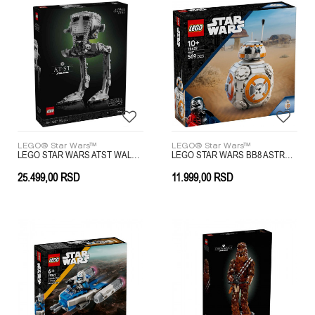
LEGO® Star Wars™
LEGO® Star Wars™
LEGO STAR WARS ATST WALKER
LEGO STAR WARS BB8 ASTROMECH DROID
25.499,00
RSD
11.999,00
RSD