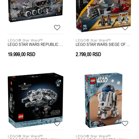
LEGO® Star Wars™
LEGO® Star Wars™
LEGO STAR WARS REPUBLIC JUGGERNAUT
LEGO STAR WARS SIEGE OF MANDALORE BATTLE PACK
19.999,00
RSD
2.799,00
RSD
LEGO® Star Wars™
LEGO® Star Wars™