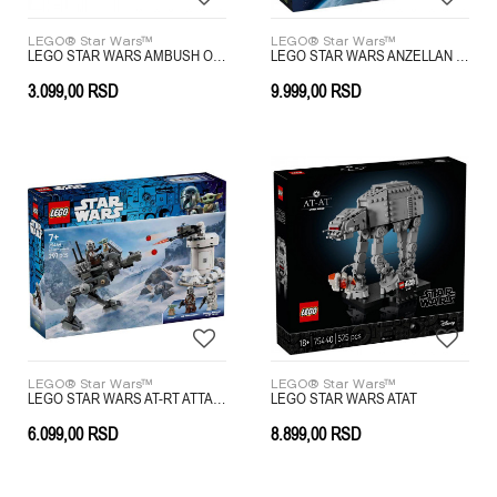
LEGO® Star Wars™
LEGO® Star Wars™
LEGO STAR WARS AMBUSH ON MANDALORE BATTLE
LEGO STAR WARS ANZELLAN STARSHIP
3.099,00
RSD
9.999,00
RSD
LEGO® Star Wars™
LEGO® Star Wars™
LEGO STAR WARS AT-RT ATTACK
LEGO STAR WARS ATAT
6.099,00
RSD
8.899,00
RSD