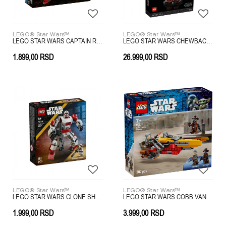
LEGO® Star Wars™
LEGO® Star Wars™
LEGO STAR WARS CAPTAIN REX Y-WING MICROFI
LEGO STAR WARS CHEWBACCA
1.899,00
RSD
26.999,00
RSD
LEGO® Star Wars™
LEGO® Star Wars™
LEGO STAR WARS CLONE SHOCK TROOPER MECH
LEGO STAR WARS COBB VANTHS SPEEDER
1.999,00
RSD
3.999,00
RSD