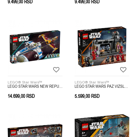
9.499,00
RSD
9.499,00
RSD
LEGO® Star Wars™
LEGO® Star Wars™
LEGO STAR WARS NEW REPUBLIC E WING
LEGO STAR WARS PAZ VIZSLA AND MOFF GIDEON
14.699,00
RSD
5.599,00
RSD