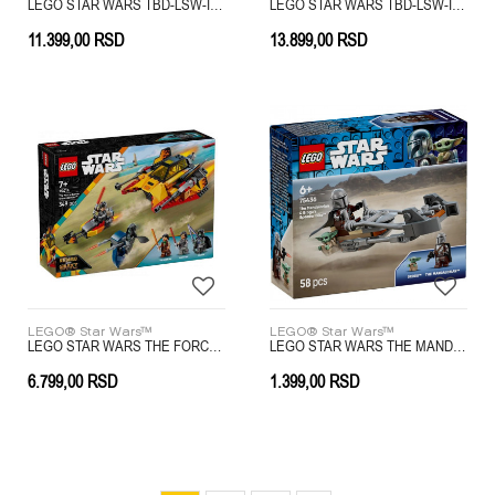
LEGO STAR WARS TBD-LSW-IP-4-2025
LEGO STAR WARS TBD-LSW-IP-8-2024
11.399,00
RSD
13.899,00
RSD
LEGO® Star Wars™
LEGO® Star Wars™
LEGO STAR WARS THE FORCE BURNER SNOWSPEEDER
LEGO STAR WARS THE MANDALORIAN AND GROGUS STARFIGHTER
6.799,00
RSD
1.399,00
RSD