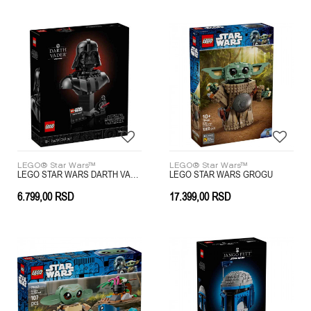
LEGO® Star Wars™
LEGO® Star Wars™
LEGO STAR WARS DARTH VADER BUST
LEGO STAR WARS GROGU
6.799,00
RSD
17.399,00
RSD