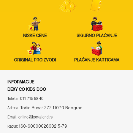
NISKE CENE
SIGURNO PLAĆANJE
ORIGINAL PROIZVODI
PLAĆANJE KARTICAMA
INFORMACIJE
DEXY CO KIDS DOO
011 715 98 40
Telefon:
Tošin Bunar 272 11070 Beograd
Adresa:
online@kockalend.rs
Email:
160-6000002660215-79
Račun: