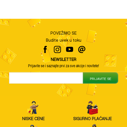
POVEŽIMO SE
Budite uvek u toku
NEWSLETTER
Prijavite se i saznajte prvi za sve akcije i novitete!
PRIJAVITE SE
NISKE CENE
SIGURNO PLAĆANJE