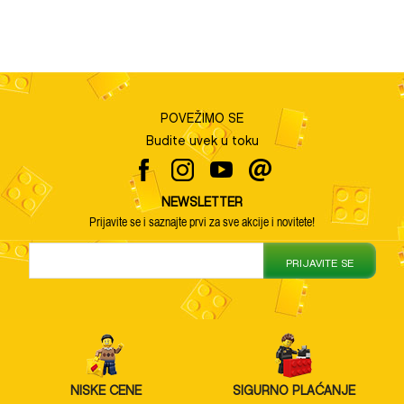
POVEŽIMO SE
Budite uvek u toku
NEWSLETTER
Prijavite se i saznajte prvi za sve akcije i novitete!
PRIJAVITE SE
NISKE CENE
SIGURNO PLAĆANJE