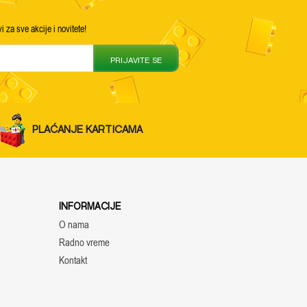
vi za sve akcije i novitete!
PRIJAVITE SE
PLAĆANJE KARTICAMA
INFORMACIJE
O nama
Radno vreme
Kontakt