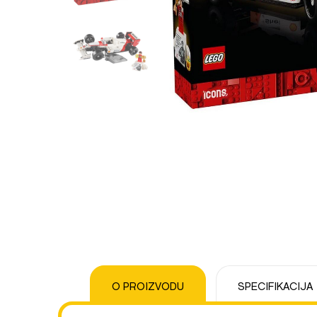
O PROIZVODU
SPECIFIKACIJA