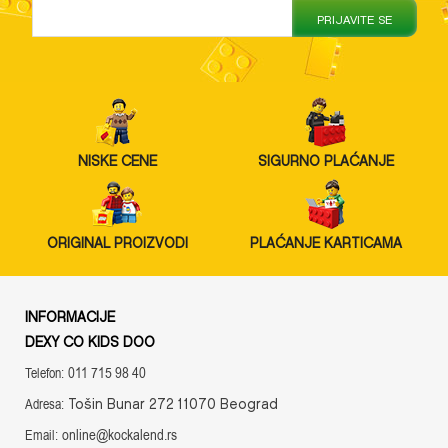
PRIJAVITE SE
NISKE CENE
SIGURNO PLAĆANJE
ORIGINAL PROIZVODI
PLAĆANJE KARTICAMA
INFORMACIJE
DEXY CO KIDS DOO
011 715 98 40
Telefon:
Tošin Bunar 272 11070 Beograd
Adresa:
online@kockalend.rs
Email: