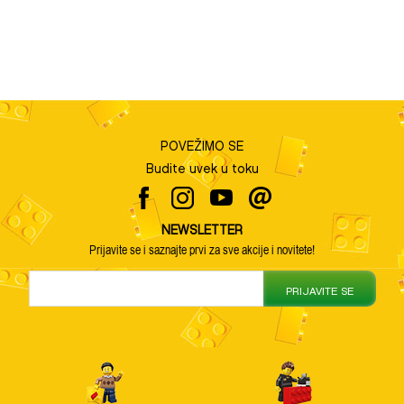
POVEŽIMO SE
Budite uvek u toku
NEWSLETTER
Prijavite se i saznajte prvi za sve akcije i novitete!
PRIJAVITE SE