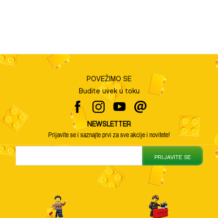
POVEŽIMO SE
Budite uvek u toku
NEWSLETTER
Prijavite se i saznajte prvi za sve akcije i novitete!
PRIJAVITE SE