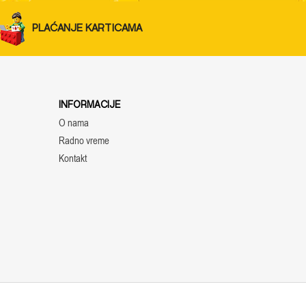
PLAĆANJE KARTICAMA
INFORMACIJE
O nama
Radno vreme
Kontakt