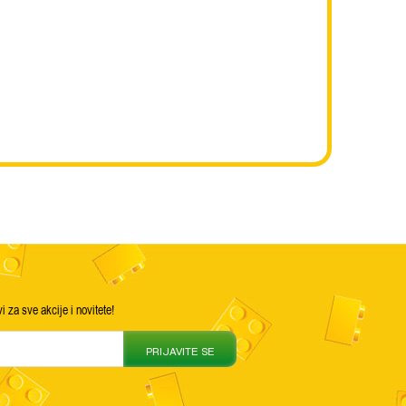
vi za sve akcije i novitete!
PRIJAVITE SE