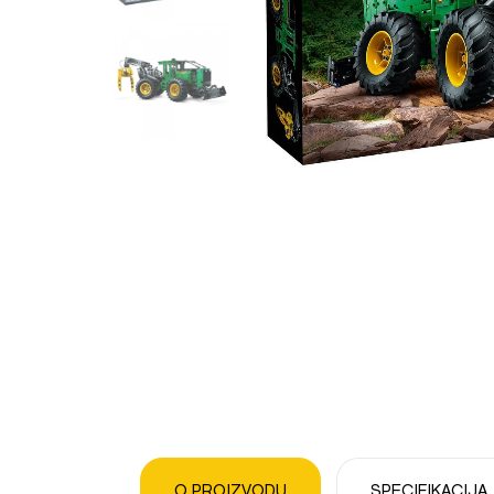
O PROIZVODU
SPECIFIKACIJA