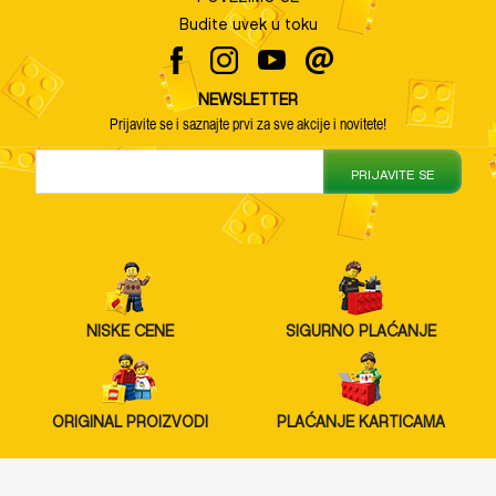
Budite uvek u toku
NEWSLETTER
Prijavite se i saznajte prvi za sve akcije i novitete!
PRIJAVITE SE
NISKE CENE
SIGURNO PLAĆANJE
ORIGINAL PROIZVODI
PLAĆANJE KARTICAMA