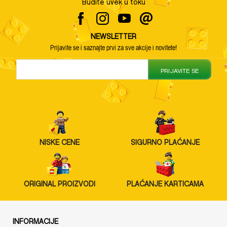
Budite uvek u toku
NEWSLETTER
Prijavite se i saznajte prvi za sve akcije i novitete!
PRIJAVITE SE
NISKE CENE
SIGURNO PLAĆANJE
ORIGINAL PROIZVODI
PLAĆANJE KARTICAMA
INFORMACIJE