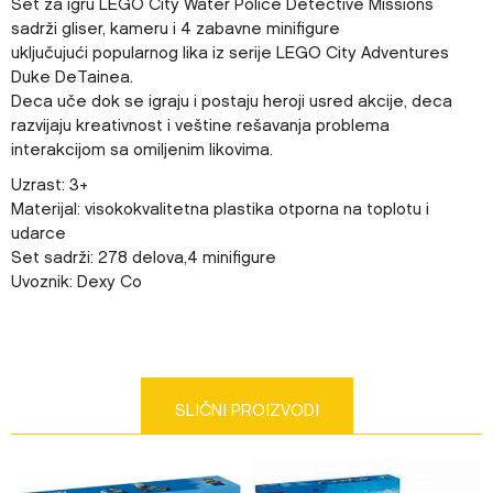
Set za igru LEGO City Water Police Detective Missions
sadrži gliser, kameru i 4 zabavne minifigure
uključujući popularnog lika iz serije LEGO City Adventures
Duke DeTainea.
Deca uče dok se igraju i postaju heroji usred akcije, deca
razvijaju kreativnost i veštine rešavanja problema
interakcijom sa omiljenim likovima.
Uzrast: 3+
Materijal: visokokvalitetna plastika otporna na toplotu i
udarce
Set sadrži: 278 delova,4 minifigure
Uvoznik: Dexy Co
Karakteristika
Vrednost
Ime/Nadimak
Kategorija
LEGO® City
Težina specifikacija
0 kg
Email
SLIČNI PROIZVODI
Pol
DEČACI
Uzrast
4-6 GODINA