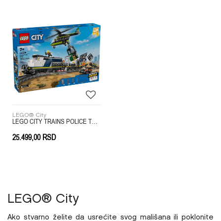
LEGO® City
LEGO CITY TRAINS POLICE TRAIN HEIST
25.499,00
RSD
LEGO
® City
Ako stvarno želite da usrećite svog mališana ili poklonite