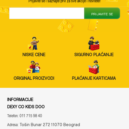
Prijavite se i saznajte prvi za sve akcije i novitete!
PRIJAVITE SE
NISKE CENE
SIGURNO PLAĆANJE
ORIGINAL PROIZVODI
PLAĆANJE KARTICAMA
INFORMACIJE
DEXY CO KIDS DOO
011 715 98 40
Telefon:
Tošin Bunar 272 11070 Beograd
Adresa: